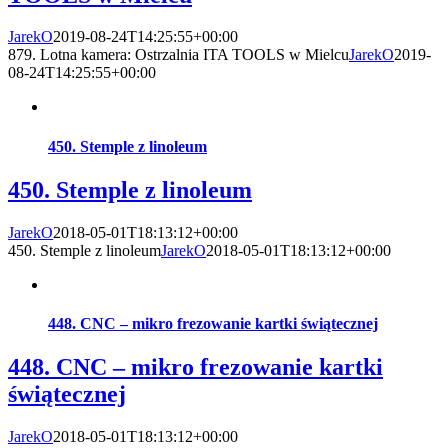
JarekO
2019-08-24T14:25:55+00:00
879. Lotna kamera: Ostrzalnia ITA TOOLS w Mielcu
JarekO
2019-
08-24T14:25:55+00:00
450. Stemple z linoleum
450. Stemple z linoleum
JarekO
2018-05-01T18:13:12+00:00
450. Stemple z linoleum
JarekO
2018-05-01T18:13:12+00:00
448. CNC – mikro frezowanie kartki świątecznej
448. CNC – mikro frezowanie kartki
świątecznej
JarekO
2018-05-01T18:13:12+00:00