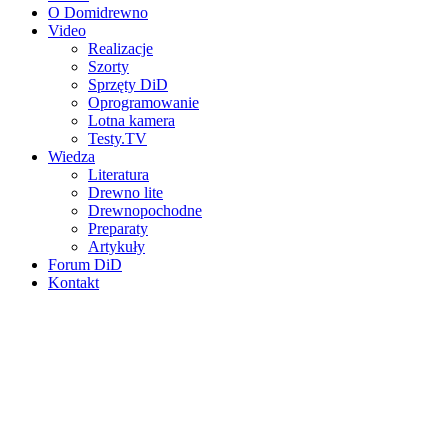
O Domidrewno
Video
Realizacje
Szorty
Sprzęty DiD
Oprogramowanie
Lotna kamera
Testy.TV
Wiedza
Literatura
Drewno lite
Drewnopochodne
Preparaty
Artykuły
Forum DiD
Kontakt