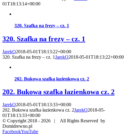
01T18:13:14+00:00
320. Szafka na frezy – cz. 1
320. Szafka na frezy – cz. 1
JarekO
2018-05-01T18:13:22+00:00
320. Szafka na frezy – cz. 1
JarekO
2018-05-01T18:13:22+00:00
202. Bukowa szafka łazienkowa cz. 2
202. Bukowa szafka łazienkowa cz. 2
JarekO
2018-05-01T18:13:33+00:00
202. Bukowa szafka łazienkowa cz. 2
JarekO
2018-05-
01T18:13:33+00:00
© Copyright 2018 -
2026 | All Rights Reserved by
Domidrewno.pl
Facebook
YouTube