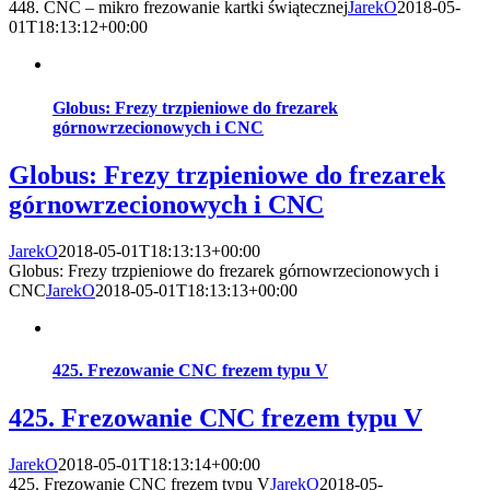
448. CNC – mikro frezowanie kartki świątecznej
JarekO
2018-05-
01T18:13:12+00:00
Globus: Frezy trzpieniowe do frezarek
górnowrzecionowych i CNC
Globus: Frezy trzpieniowe do frezarek
górnowrzecionowych i CNC
JarekO
2018-05-01T18:13:13+00:00
Globus: Frezy trzpieniowe do frezarek górnowrzecionowych i
CNC
JarekO
2018-05-01T18:13:13+00:00
425. Frezowanie CNC frezem typu V
425. Frezowanie CNC frezem typu V
JarekO
2018-05-01T18:13:14+00:00
425. Frezowanie CNC frezem typu V
JarekO
2018-05-