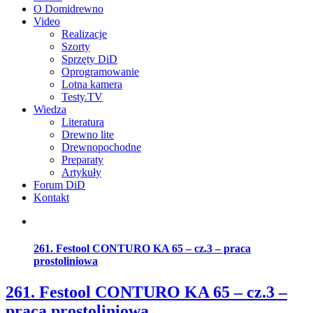
O Domidrewno
Video
Realizacje
Szorty
Sprzęty DiD
Oprogramowanie
Lotna kamera
Testy.TV
Wiedza
Literatura
Drewno lite
Drewnopochodne
Preparaty
Artykuły
Forum DiD
Kontakt
261. Festool CONTURO KA 65 – cz.3 – praca
prostoliniowa
261. Festool CONTURO KA 65 – cz.3 –
praca prostoliniowa