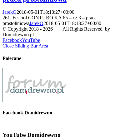
JarekO
2018-05-01T18:13:27+00:00
261. Festool CONTURO KA 65 – cz.3 – praca
prostoliniowa
JarekO
2018-05-01T18:13:27+00:00
© Copyright 2018 -
2026 | All Rights Reserved by
Domidrewno.pl
Facebook
YouTube
Close Sliding Bar Area
Polecane
Facebook Domidrewno
YouTube Domidrewno