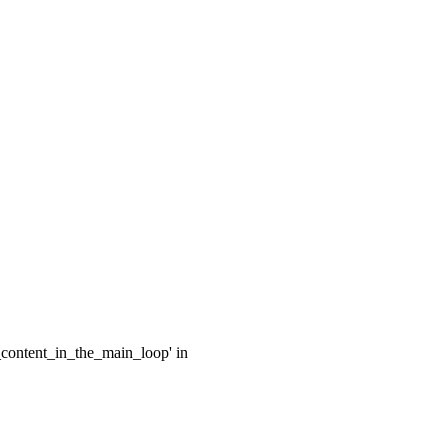
e_content_in_the_main_loop' in