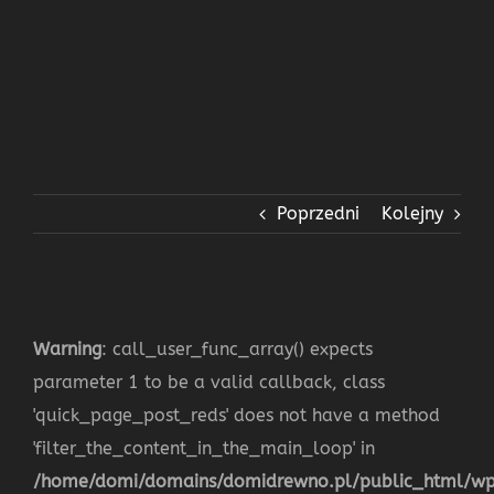
Poprzedni
Kolejny
Warning
: call_user_func_array() expects
parameter 1 to be a valid callback, class
'quick_page_post_reds' does not have a method
'filter_the_content_in_the_main_loop' in
/home/domi/domains/domidrewno.pl/public_html/w