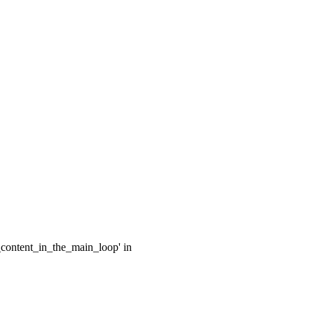
e_content_in_the_main_loop' in