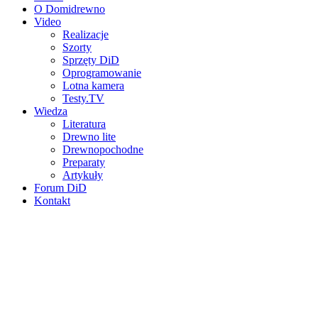
O Domidrewno
Video
Realizacje
Szorty
Sprzęty DiD
Oprogramowanie
Lotna kamera
Testy.TV
Wiedza
Literatura
Drewno lite
Drewnopochodne
Preparaty
Artykuły
Forum DiD
Kontakt