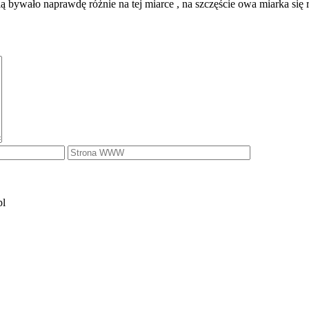
 bywało naprawdę różnie na tej miarce , na szczęście owa miarka się roz
pl