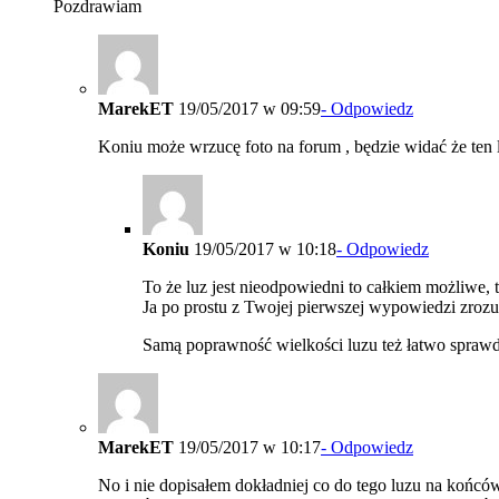
Pozdrawiam
MarekET
19/05/2017 w 09:59
- Odpowiedz
Koniu może wrzucę foto na forum , będzie widać że ten 
Koniu
19/05/2017 w 10:18
- Odpowiedz
To że luz jest nieodpowiedni to całkiem możliwe, t
Ja po prostu z Twojej pierwszej wypowiedzi zrozu
Samą poprawność wielkości luzu też łatwo sprawdz
MarekET
19/05/2017 w 10:17
- Odpowiedz
No i nie dopisałem dokładniej co do tego luzu na końcó