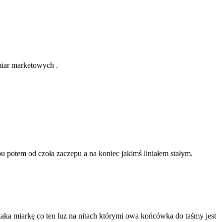
miar marketowych .
 potem od czoła zaczepu a na koniec jakimś liniałem stałym.
aka miarkę co ten luz na nitach którymi owa końcówka do taśmy jest