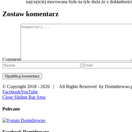
najczęściej mocowana była na tyle duża że z dokładnością
Zostaw komentarz
Comment
© Copyright 2018 -
2026 | All Rights Reserved by Domidrewno.
Facebook
YouTube
Close Sliding Bar Area
Polecane
Facebook Domidrewno