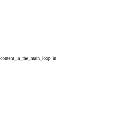
e_content_in_the_main_loop' in