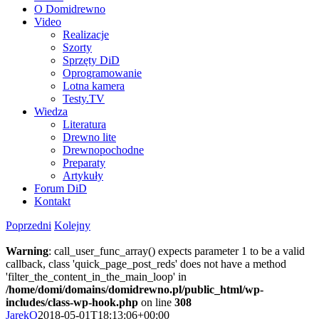
O Domidrewno
Video
Realizacje
Szorty
Sprzęty DiD
Oprogramowanie
Lotna kamera
Testy.TV
Wiedza
Literatura
Drewno lite
Drewnopochodne
Preparaty
Artykuły
Forum DiD
Kontakt
Poprzedni
Kolejny
Warning
: call_user_func_array() expects parameter 1 to be a valid
callback, class 'quick_page_post_reds' does not have a method
'filter_the_content_in_the_main_loop' in
/home/domi/domains/domidrewno.pl/public_html/wp-
includes/class-wp-hook.php
on line
308
JarekO
2018-05-01T18:13:06+00:00