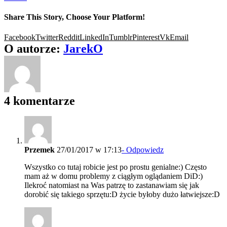
Share This Story, Choose Your Platform!
Facebook
Twitter
Reddit
LinkedIn
Tumblr
Pinterest
Vk
Email
O autorze:
JarekO
4 komentarze
Przemek
27/01/2017 w 17:13
- Odpowiedz
Wszystko co tutaj robicie jest po prostu genialne:) Często
mam aż w domu problemy z ciągłym oglądaniem DiD:)
Ilekroć natomiast na Was patrzę to zastanawiam się jak
dorobić się takiego sprzętu:D życie byłoby dużo łatwiejsze:D