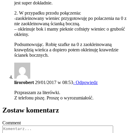
jest super dokładnie.
2. W przypadku przodu połączenia:
-zaokleinowany wieniec przygotowuję po polaczenia na 0 z
nie zaokleinowaną ścianką boczną.
– okleinuje bok i mamy pieknie cofnięty wieniec o grubość
okleiny.
Podsumowując. Robię szafke na 0 z zaokleinowaną
krawędzią wieńca a dopiero potem okleinuję krawedzie
ścianek bocznych.
lirorobert
29/01/2017 w 08:53
- Odpowiedz
Przpraszam za literówki.
Z telefonu piszę. Proszę o wyrozumiałość.
Zostaw komentarz
Comment