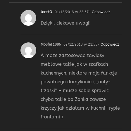
JarekO
01/12/2013 w 22:37
- Odpowiedz
Dzięki, ciekawe uwagi!
MoSfeT1986
02/12/2013 w 21:55
- Odpowiedz
A moze zastosowac zawiasy
meblowe takie jak w szafkach
kuchennych, niektore maja funkcje
powolnego domykania ( „anty-
trzaski” – musze sobie sprawic
chyba takie bo Zonka zawsze
krzyczy jak dzialam w kuchni i rypie
frontami )