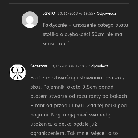
JarekO
30/11/2013 w 19:55
- Odpowiedz
Faktycznie – unoszenie całego blatu
stolika o głębokości 50cm nie ma
sensu robić.
Szczepan
30/11/2013 w 12:26
- Odpowiedz
Blat z możliwością ustawiania: płasko /
skos. Pojemniki około 0,5cm ponad
blatem stworzą od razu ranty po bokach
+ rant od przodu i tyłu. Żadnej belki pod
nogami. Nogi mają mieć swobodę
ułożenia, a belka będzie już
ograniczeniem. Tak mniej więcej ja to