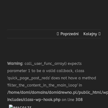
Poprzedni
Kolejny
Warning
: call_user_func_array() expects
parameter 1 to be a valid callback, class
'quick_page_post_reds' does not have a method
'filter_the_content_in_the_main_loop' in
/home/domi/domains/domidrewno.pl/public_html/w
includes/class-wp-hook.php
on line
308