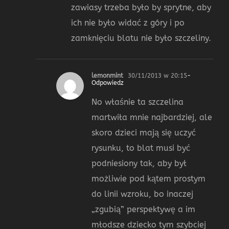
zawiasy trzeba było by sprytne, aby
ich nie było widać z góry i po
zamknięciu blatu nie było szczeliny.
lemonmint
30/11/2013 w 20:15
-
Odpowiedz
No właśnie ta szczelina
martwiła mnie najbardziej, ale
skoro dzieci mają się uczyć
rysunku, to blat musi być
podniesiony tak, aby był
możliwie pod kątem prostym
do linii wzroku, bo inaczej
„zgubią” perspektywę a im
młodsze dziecko tym szybciej