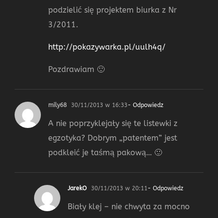
podzielić się projektem biurka z Nr
3/2011.
http://pokazywarka.pl/uulh4q/
Pozdrawiam 🙂
mily68
30/11/2013 w 16:33
- Odpowiedz
A nie poprzyklejały się te listewki z
egzotyka? Dobrym „patentem” jest
podkleić je taśmą pakową… 🙂
JarekO
30/11/2013 w 20:11
- Odpowiedz
Biały klej – nie chwyta za mocno