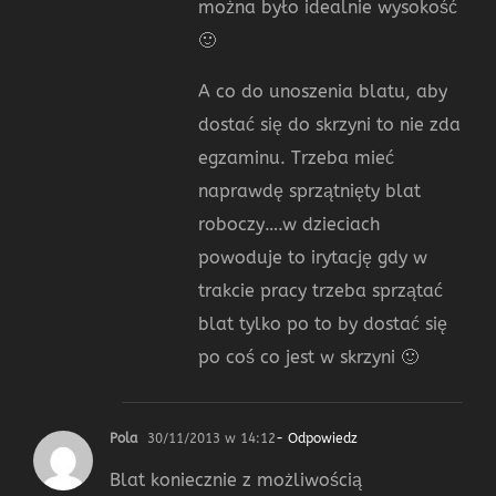
można było idealnie wysokość
🙂
A co do unoszenia blatu, aby
dostać się do skrzyni to nie zda
egzaminu. Trzeba mieć
naprawdę sprzątnięty blat
roboczy….w dzieciach
powoduje to irytację gdy w
trakcie pracy trzeba sprzątać
blat tylko po to by dostać się
po coś co jest w skrzyni 🙂
Pola
30/11/2013 w 14:12
- Odpowiedz
Blat koniecznie z możliwością