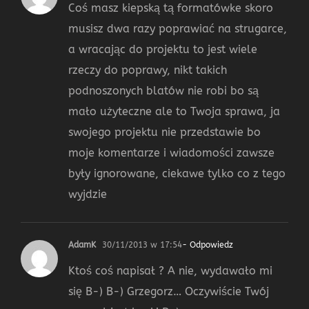
Coś masz kiepską tą formatówke skoro
musisz dwa razy poprawiać na strugarce,
a wracając do projektu to jest wiele
rzeczy do poprawy, nikt takich
podnoszonych blatów nie robi bo są
mało użyteczne ale to Twoja sprawa, ja
swojego projektu nie przedstawie bo
moje komentarze i wiadomości zawsze
były ignorowane, ciekawe tylko co z tego
wyjdzie
AdamK
30/11/2013 w 17:54
- Odpowiedz
Ktoś coś napisał ? A nie, wydawało mi
się B-) B-) Grzegorz… Oczywiście Twój