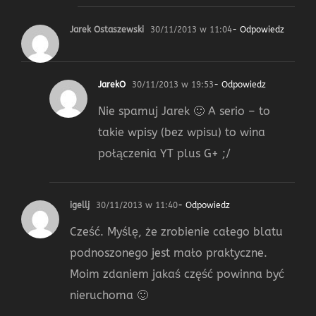
Jarek Ostaszewski
30/11/2013 w 11:04
- Odpowiedz
JarekO
30/11/2013 w 19:53
- Odpowiedz
Nie spamuj Jarek 🙂 A serio – to
takie wpisy (bez wpisu) to wina
połączenia YT plus G+ ;/
igellj
30/11/2013 w 11:40
- Odpowiedz
Cześć. Myślę, że zrobienie całego blatu
podnoszonego jest mało praktyczne.
Moim zdaniem jakaś część powinna być
nieruchoma 🙂