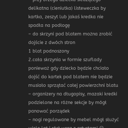
delikatna (cieniutka) listeweczka by
kartka, zeszyt lub jakaś kredka nie
spadła na podłogę
– do skrzyni pod blatem można zrobić
dojście z dwóch stron
1 blat podnoszony
2.cała skrzynia w formie szuflady
ponieważ gdy dziecko będzie chciało
dojść do kartek pod blatem nie będzie
musiało sprzątać całej powierzchni blatu
– organizery na długopisy, mazaki kredki
podzielone na różne sekcje by mógł
panować porządek
– nogi regulowane by mebel mógł służyć