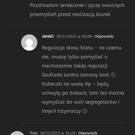
Pozdrawiam serdecznie i życzę owocnych
przemyśleń przed realizacją biurek
JarekO
30/11/2013 w 20:09
- Odpowiedz
Regulacja skosu blatu – no czemu
nie, muszę tylko pomyśleć o
mechanizmie takiej regulacji.
Szuflada kontra łamany blat 🙂
Kubeczki na wodę itp – będą
uchwyty po bokach, tam też można
wymyślać do woli segregatorów i
innych trzymaczy 🙂
Pola
30/11/2013 w 14:24
- Odpowiedz