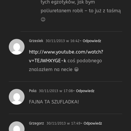
tych egzotyków, jak bym
poliuretanem robił – to już z taśmą
😉
Grzesiek
30/11/2013 w 16:42
- Odpowiedz
http://www.youtube.com/watch?
v=TEJWHXYGE-k
coś podobnego
znalazłem na necie 😀
Pola
30/11/2013 w 17:08
- Odpowiedz
FAJNA TA SZUFLADKA!
Grzegorz
30/11/2013 w 17:49
- Odpowiedz