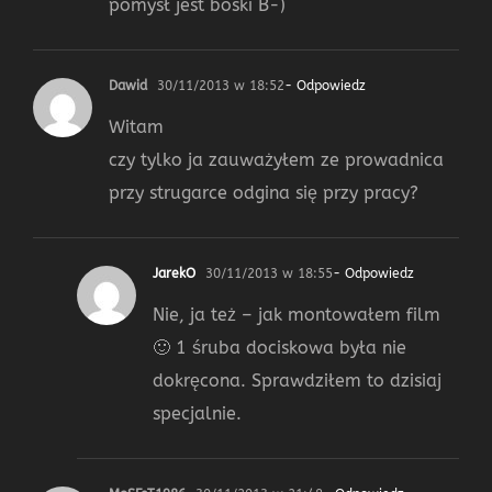
pomysł jest boski B-)
Dawid
30/11/2013 w 18:52
- Odpowiedz
Witam
czy tylko ja zauważyłem ze prowadnica
przy strugarce odgina się przy pracy?
JarekO
30/11/2013 w 18:55
- Odpowiedz
Nie, ja też – jak montowałem film
🙂 1 śruba dociskowa była nie
dokręcona. Sprawdziłem to dzisiaj
specjalnie.