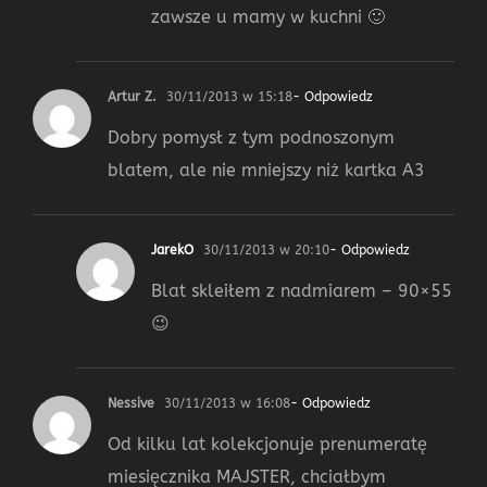
zawsze u mamy w kuchni 🙂
Artur Z.
30/11/2013 w 15:18
- Odpowiedz
Dobry pomysł z tym podnoszonym
blatem, ale nie mniejszy niż kartka A3
JarekO
30/11/2013 w 20:10
- Odpowiedz
Blat skleiłem z nadmiarem – 90×55
😉
Nessive
30/11/2013 w 16:08
- Odpowiedz
Od kilku lat kolekcjonuje prenumeratę
miesięcznika MAJSTER, chciałbym