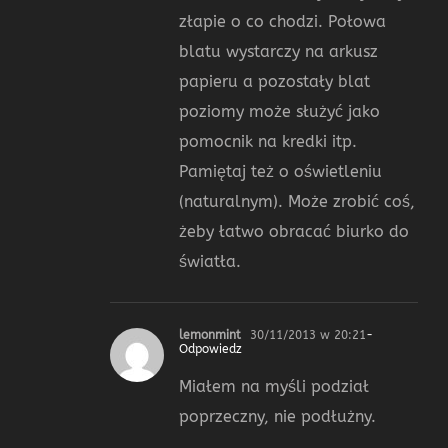
złapie o co chodzi. Połowa
blatu wystarczy na arkusz
papieru a pozostały blat
poziomy może służyć jako
pomocnik na kredki itp.
Pamiętaj też o oświetleniu
(naturalnym). Może zrobić coś,
żeby łatwo obracać biurko do
światła.
lemonmint
30/11/2013 w 20:21
-
Odpowiedz
Miałem na myśli podział
poprzeczny, nie podłużny.