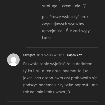
sztaluga,- czemu nie. 🙂
p.s. Proszę wybaczyć brak
zwyczajowych wyrazów
uprzejmości. Ślę zachwyty.
Lutek.
Grzegorz
01/12/2013 w 11:11
- Odpowiedz
Pozwole sobie wyjaśnić że ja dodałem
tylko link, a ten drugi poemat to juz
jakas inna osoba nwm czy próbowała się
podszyc podemnie czy tylko poprostu ma
tak na imie i tak uważa ;D