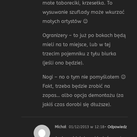
małe taboreciki, krzesełka. To
wysuwanie szuflady może wkurzać
małych artystów 😉
Ogranizery – to już po bokach będą
mieli na to miejsce, lub w tej
trzecim pojemniku z tyłu biurka
(jeśli ono będzie).
Nogi – no o tym nie pomyślałem 😉
Fakt, trzeba będzie zrobić na
zapas… albo opcja demontażu (za
jakiś czas dorobi się dłuższe).
Michał
01/12/2013 w 12:18
- Odpowiedz