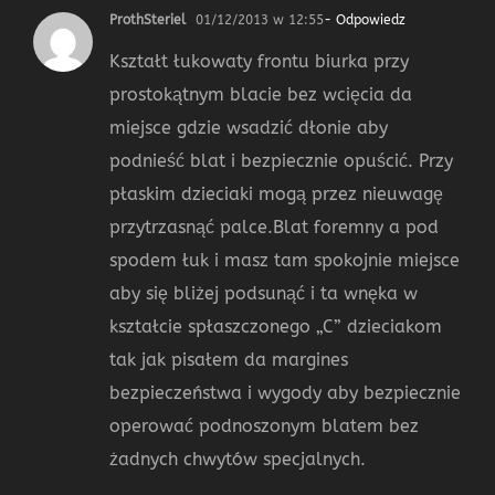
ProthSteriel
01/12/2013 w 12:55
- Odpowiedz
Kształt łukowaty frontu biurka przy
prostokątnym blacie bez wcięcia da
miejsce gdzie wsadzić dłonie aby
podnieść blat i bezpiecznie opuścić. Przy
płaskim dzieciaki mogą przez nieuwagę
przytrzasnąć palce.Blat foremny a pod
spodem łuk i masz tam spokojnie miejsce
aby się bliżej podsunąć i ta wnęka w
kształcie spłaszczonego „C” dzieciakom
tak jak pisałem da margines
bezpieczeństwa i wygody aby bezpiecznie
operować podnoszonym blatem bez
żadnych chwytów specjalnych.