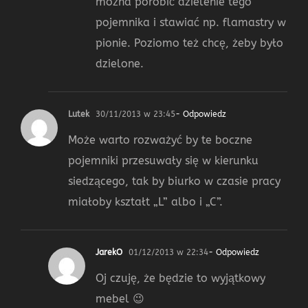
można porobić dzielenie tego
pojemnika i stawiać np. flamastry w
pionie. Poziomo też chcę, żeby było
dzielone.
Lutek
30/11/2013 w 23:45
- Odpowiedz
Może warto rozważyć by te boczne
pojemniki przesuwały się w kierunku
siedzącego, tak by biurko w czasie pracy
miałoby kształt „L” albo i „C”.
JarekO
01/12/2013 w 22:34
- Odpowiedz
Oj czuję, że będzie to wyjątkowy
mebel 😉