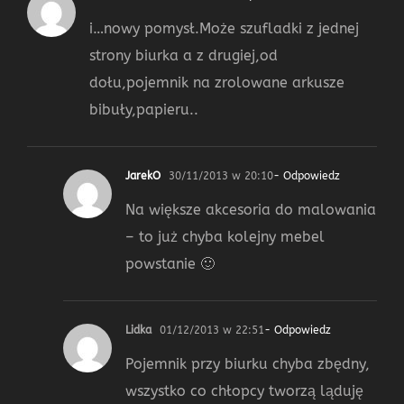
i…nowy pomysł.Może szufladki z jednej
strony biurka a z drugiej,od
dołu,pojemnik na zrolowane arkusze
bibuły,papieru..
JarekO
30/11/2013 w 20:10
- Odpowiedz
Na większe akcesoria do malowania
– to już chyba kolejny mebel
powstanie 🙂
Lidka
01/12/2013 w 22:51
- Odpowiedz
Pojemnik przy biurku chyba zbędny,
wszystko co chłopcy tworzą ląduję