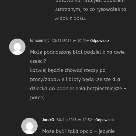
rzutowania, rzut jest odbiciem
lustrzanym, to co rysowałeś to
widok z boku.
lemonmint
30/11/2013 w 10:54
- Odpowiedz
Może podnoszony blat podzielić na dwie
części?
Łatwiej będzie chować rzeczy po
pracy/zabawie i blaty będą lżejsze dla
dziecka do podniesienia(bezpieczniejsze –
palce).
JarekO
30/11/2013 w 19:52
- Odpowiedz
Może być i taka opcja – jedynie