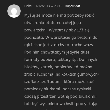
Lidka
01/12/2013 w 23:15
- Odpowiedz
Myślę że może nie ma potrzeby robić
otwierania blatu na całej jego
powierzchni. Wystarczy aby 1/3 się
podnosiła. W warsztacie go brałam do
rąk i choć jest z olchy to trochę waży.
Pod nim chowałabym jedynie duże
formaty papieru, tektury itp. Do innych
bloków, kartek, papierów itd można
zrobić ruchomą (na kółkach gumowych)
szafkę z szufladami, która może stać
pomiędzy biurkami (boczne rynienki
dadzą przestrzeń wolną pod biurkami)
lub byś wysunięta w chwili pracy stojąc