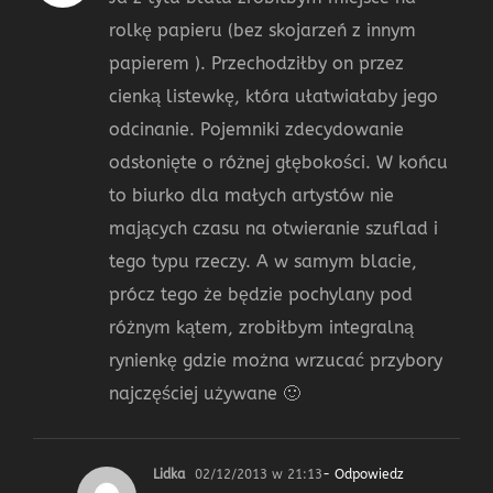
rolkę papieru (bez skojarzeń z innym
papierem ). Przechodziłby on przez
cienką listewkę, która ułatwiałaby jego
odcinanie. Pojemniki zdecydowanie
odsłonięte o różnej głębokości. W końcu
to biurko dla małych artystów nie
mających czasu na otwieranie szuflad i
tego typu rzeczy. A w samym blacie,
prócz tego że będzie pochylany pod
różnym kątem, zrobiłbym integralną
rynienkę gdzie można wrzucać przybory
najczęściej używane 🙂
Lidka
02/12/2013 w 21:13
- Odpowiedz