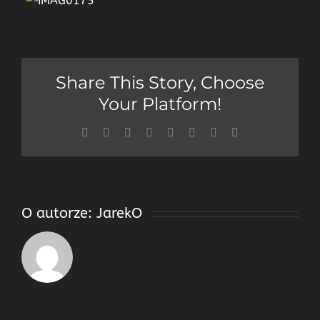
Share This Story, Choose
Your Platform!
Facebook
Twitter
Reddit
LinkedIn
Tumblr
Pinterest
Vk
Email
O autorze:
JarekO