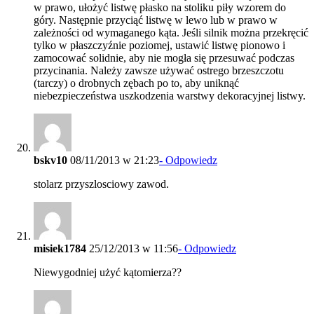
w prawo, ułożyć listwę płasko na stoliku piły wzorem do
góry. Następnie przyciąć listwę w lewo lub w prawo w
zależności od wymaganego kąta. Jeśli silnik można przekręcić
tylko w płaszczyźnie poziomej, ustawić listwę pionowo i
zamocować solidnie, aby nie mogła się przesuwać podczas
przycinania. Należy zawsze używać ostrego brzeszczotu
(tarczy) o drobnych zębach po to, aby uniknąć
niebezpieczeństwa uszkodzenia warstwy dekoracyjnej listwy.
bskv10
08/11/2013 w 21:23
- Odpowiedz
stolarz przyszlosciowy zawod.
misiek1784
25/12/2013 w 11:56
- Odpowiedz
Niewygodniej użyć kątomierza??