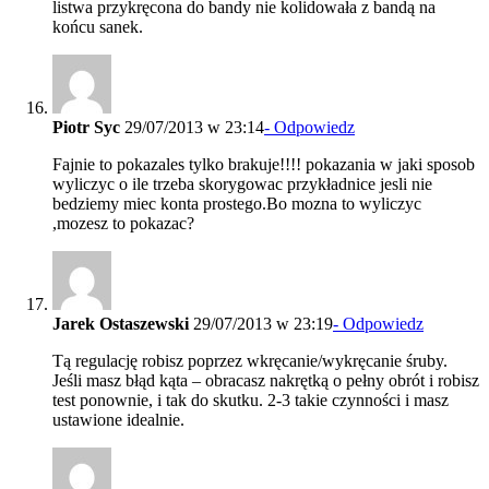
listwa przykręcona do bandy nie kolidowała z bandą na
końcu sanek.
Piotr Syc
29/07/2013 w 23:14
- Odpowiedz
Fajnie to pokazales tylko brakuje!!!! pokazania w jaki sposob
wyliczyc o ile trzeba skorygowac przykładnice jesli nie
bedziemy miec konta prostego.Bo mozna to wyliczyc
,mozesz to pokazac?
Jarek Ostaszewski
29/07/2013 w 23:19
- Odpowiedz
Tą regulację robisz poprzez wkręcanie/wykręcanie śruby.
Jeśli masz błąd kąta – obracasz nakrętką o pełny obrót i robisz
test ponownie, i tak do skutku. 2-3 takie czynności i masz
ustawione idealnie.