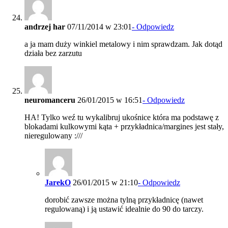
andrzej har
07/11/2014 w 23:01
- Odpowiedz
a ja mam duży winkiel metalowy i nim sprawdzam. Jak dotąd
działa bez zarzutu
neuromanceru
26/01/2015 w 16:51
- Odpowiedz
HA! Tylko weź tu wykalibruj ukośnice która ma podstawę z
blokadami kulkowymi kąta + przykładnica/margines jest stały,
nieregulowany :///
JarekO
26/01/2015 w 21:10
- Odpowiedz
dorobić zawsze można tylną przykładnicę (nawet
regulowaną) i ją ustawić idealnie do 90 do tarczy.