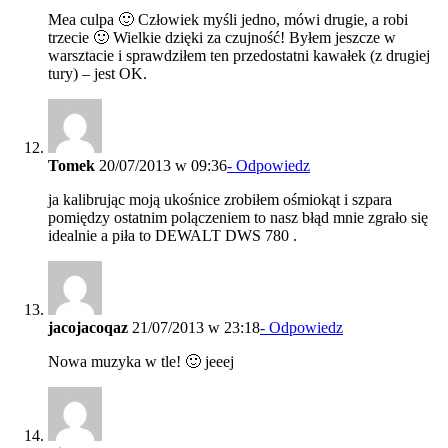
Mea culpa 🙂 Człowiek myśli jedno, mówi drugie, a robi
trzecie 🙂 Wielkie dzięki za czujność! Byłem jeszcze w
warsztacie i sprawdziłem ten przedostatni kawałek (z drugiej
tury) – jest OK.
Tomek
20/07/2013 w 09:36
- Odpowiedz
ja kalibrując moją ukośnice zrobiłem ośmiokąt i szpara
pomiędzy ostatnim polączeniem to nasz błąd mnie zgrało się
idealnie a piła to DEWALT DWS 780 .
jacojacoqaz
21/07/2013 w 23:18
- Odpowiedz
Nowa muzyka w tle! 🙂 jeeej