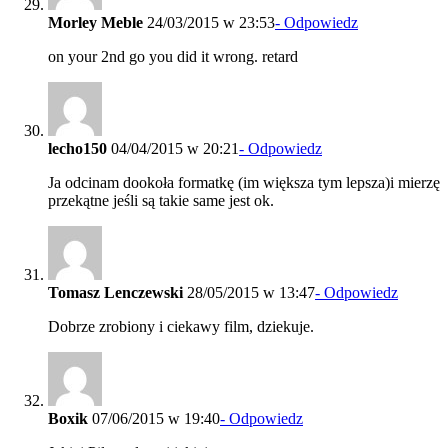
Morley Meble
24/03/2015 w 23:53
- Odpowiedz
on your 2nd go you did it wrong. retard
lecho150
04/04/2015 w 20:21
- Odpowiedz
Ja odcinam dookoła formatkę (im większa tym lepsza)i mierzę
przekątne jeśli są takie same jest ok.
Tomasz Lenczewski
28/05/2015 w 13:47
- Odpowiedz
Dobrze zrobiony i ciekawy film, dziekuje.
Boxik
07/06/2015 w 19:40
- Odpowiedz