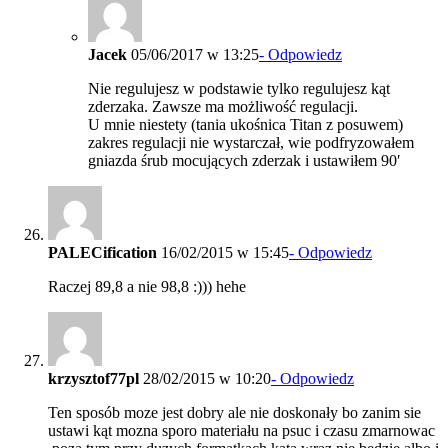
Jacek
05/06/2017 w 13:25
- Odpowiedz
Nie regulujesz w podstawie tylko regulujesz kąt
zderzaka. Zawsze ma możliwość regulacji.
U mnie niestety (tania ukośnica Titan z posuwem)
zakres regulacji nie wystarczał, wie podfryzowałem
gniazda śrub mocujących zderzak i ustawiłem 90′
PALECification
16/02/2015 w 15:45
- Odpowiedz
Raczej 89,8 a nie 98,8 :))) hehe
krzysztof77pl
28/02/2015 w 10:20
- Odpowiedz
Ten sposób moze jest dobry ale nie doskonały bo zanim sie
ustawi kąt mozna sporo materiału na psuc i czasu zmarnowac