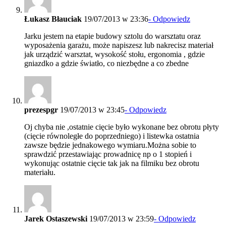
Łukasz Błauciak
19/07/2013 w 23:36
- Odpowiedz
Jarku jestem na etapie budowy sztolu do warsztatu oraz
wyposażenia garażu, może napiszesz lub nakrecisz materiał
jak urządzić warsztat, wysokość stołu, ergonomia , gdzie
gniazdko a gdzie światło, co niezbędne a co zbedne
prezespgr
19/07/2013 w 23:45
- Odpowiedz
Oj chyba nie ,ostatnie cięcie było wykonane bez obrotu płyty
(cięcie równoległe do poprzedniego) i listewka ostatnia
zawsze będzie jednakowego wymiaru.Można sobie to
sprawdzić przestawiając prowadnicę np o 1 stopień i
wykonując ostatnie cięcie tak jak na filmiku bez obrotu
materiału.
Jarek Ostaszewski
19/07/2013 w 23:59
- Odpowiedz