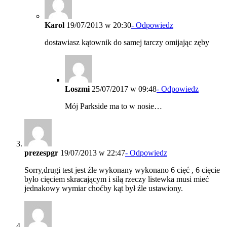
Karol
19/07/2013 w 20:30
- Odpowiedz
dostawiasz kątownik do samej tarczy omijając zęby
Loszmi
25/07/2017 w 09:48
- Odpowiedz
Mój Parkside ma to w nosie…
prezespgr
19/07/2013 w 22:47
- Odpowiedz
Sorry,drugi test jest źle wykonany wykonano 6 cięć , 6 cięcie
było cięciem skracającym i siłą rzeczy listewka musi mieć
jednakowy wymiar choćby kąt był źle ustawiony.