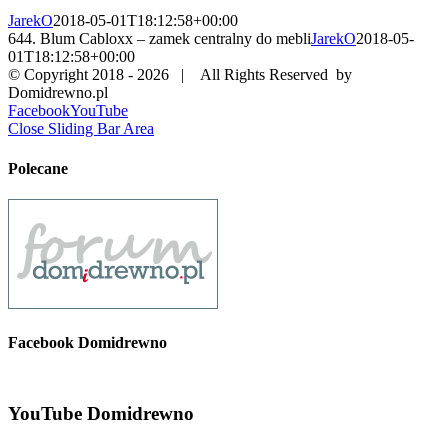
JarekO
2018-05-01T18:12:58+00:00
644. Blum Cabloxx – zamek centralny do mebli
JarekO
2018-05-
01T18:12:58+00:00
© Copyright 2018 -
2026 | All Rights Reserved by
Domidrewno.pl
Facebook
YouTube
Close Sliding Bar Area
Polecane
Facebook Domidrewno
YouTube Domidrewno