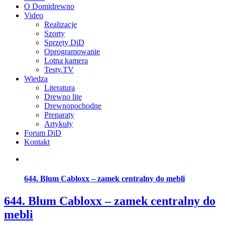
O Domidrewno
Video
Realizacje
Szorty
Sprzęty DiD
Oprogramowanie
Lotna kamera
Testy.TV
Wiedza
Literatura
Drewno lite
Drewnopochodne
Preparaty
Artykuły
Forum DiD
Kontakt
644. Blum Cabloxx – zamek centralny do mebli
644. Blum Cabloxx – zamek centralny do
mebli