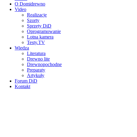
O Domidrewno
Video
Realizacje
Szorty
Sprzęty DiD
Oprogramowanie
Lotna kamera
Testy.TV
Wiedza
Literatura
Drewno lite
Drewnopochodne
Preparaty
Artykuły
Forum DiD
Kontakt