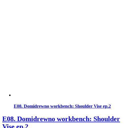
E08. Domidrewno workbench: Shoulder Vise ep.2
E08. Domidrewno workbench: Shoulder
Vise ep.2