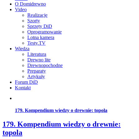
O Domidrewno
Video
Realizacje
Szorty
Sprzęty DiD
Oprogramowanie
Lotna kamera
Testy.TV
Wiedza
Literatura
Drewno lite
Drewnopochodne
Preparaty
Artykuły
Forum DiD
Kontakt
179. Kompendium wiedzy o drewnie: topola
179. Kompendium wiedzy o drewnie:
topola