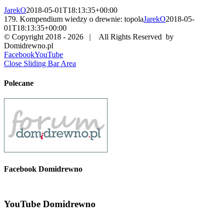
JarekO
2018-05-01T18:13:35+00:00
179. Kompendium wiedzy o drewnie: topola
JarekO
2018-05-
01T18:13:35+00:00
© Copyright 2018 -
2026 | All Rights Reserved by
Domidrewno.pl
Facebook
YouTube
Close Sliding Bar Area
Polecane
Facebook Domidrewno
YouTube Domidrewno