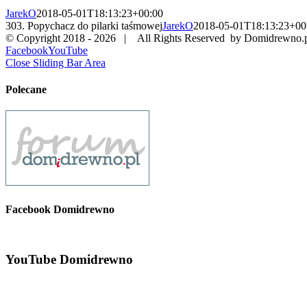
JarekO
2018-05-01T18:13:23+00:00
303. Popychacz do pilarki taśmowej
JarekO
2018-05-01T18:13:23+00
© Copyright 2018 -
2026 | All Rights Reserved by Domidrewno.
Facebook
YouTube
Close Sliding Bar Area
Polecane
Facebook Domidrewno
YouTube Domidrewno