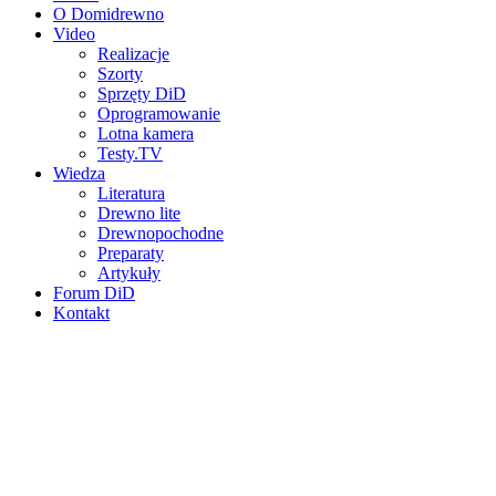
O Domidrewno
Video
Realizacje
Szorty
Sprzęty DiD
Oprogramowanie
Lotna kamera
Testy.TV
Wiedza
Literatura
Drewno lite
Drewnopochodne
Preparaty
Artykuły
Forum DiD
Kontakt