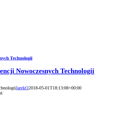
ych Technologii
encji Nowoczesnych Technologii
hnologii
JarekO
2018-05-01T18:13:08+00:00
pl