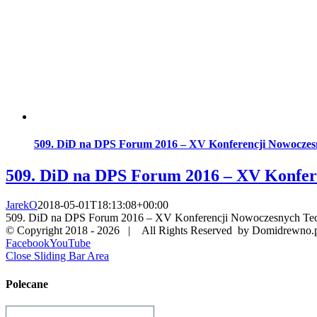
509. DiD na DPS Forum 2016 – XV Konferencji Nowoczesn
509. DiD na DPS Forum 2016 – XV Konfer
JarekO
2018-05-01T18:13:08+00:00
509. DiD na DPS Forum 2016 – XV Konferencji Nowoczesnych Tec
© Copyright 2018 -
2026 | All Rights Reserved by Domidrewno.
Facebook
YouTube
Close Sliding Bar Area
Polecane