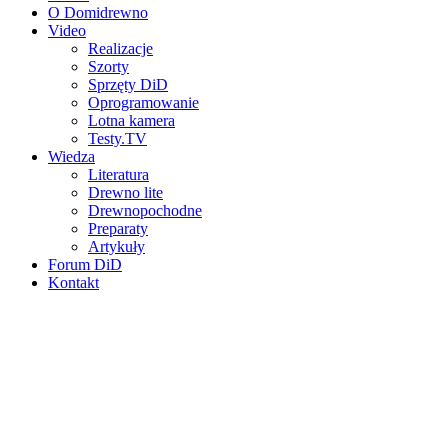
O Domidrewno
Video
Realizacje
Szorty
Sprzęty DiD
Oprogramowanie
Lotna kamera
Testy.TV
Wiedza
Literatura
Drewno lite
Drewnopochodne
Preparaty
Artykuły
Forum DiD
Kontakt