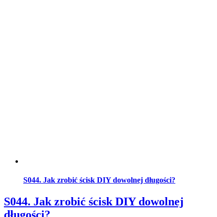
S044. Jak zrobić ścisk DIY dowolnej długości?
S044. Jak zrobić ścisk DIY dowolnej
długości?