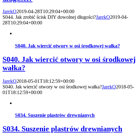
JarekO
2019-04-28T10:29:04+00:00
S044. Jak zrobić ścisk DIY dowolnej długości?
JarekO
2019-04-
28T10:29:04+00:00
S040. Jak wiercić otwory w osi środkowej wałka?
S040. Jak wiercić otwory w osi środkowej
wałka?
JarekO
2018-05-01T18:12:59+00:00
S040. Jak wiercić otwory w osi środkowej wałka?
JarekO
2018-05-
01T18:12:59+00:00
S034. Suszenie plastrów drewnianych
S034. Suszenie plastrów drewnianych