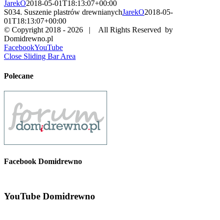
JarekO
2018-05-01T18:13:07+00:00
S034. Suszenie plastrów drewnianych
JarekO
2018-05-
01T18:13:07+00:00
© Copyright 2018 -
2026 | All Rights Reserved by
Domidrewno.pl
Facebook
YouTube
Close Sliding Bar Area
Polecane
Facebook Domidrewno
YouTube Domidrewno