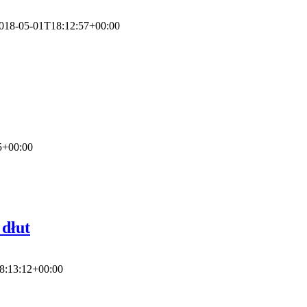
018-05-01T18:12:57+00:00
5+00:00
 dłut
8:13:12+00:00