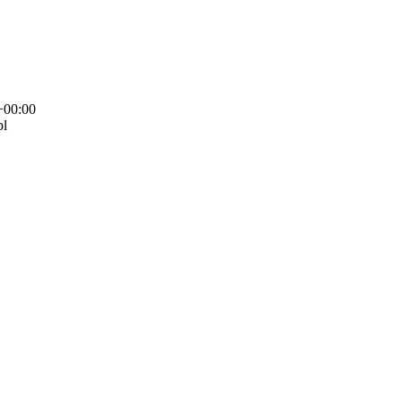
+00:00
pl