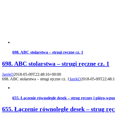
698. ABC stolarstwa – strugi ręczne cz. 1
698. ABC stolarstwa – strugi ręczne cz. 1
JarekO
2018-05-09T22:48:16+00:00
698. ABC stolarstwa – strugi ręczne cz. 1
JarekO
2018-05-09T22:48:
655. Łączenie równoległe desek – strug ręczny i pióro-wpus
655. Łączenie równoległe desek – strug ręc