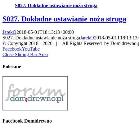
S027. Dokładne ustawianie noża struga
S027. Dokładne ustawianie noża struga
JarekO
2018-05-01T18:13:13+00:00
S027. Dokładne ustawianie noża struga
JarekO
2018-05-01T18:13:13
© Copyright 2018 -
2026 | All Rights Reserved by Domidrewno.
Facebook
YouTube
Close Sliding Bar Area
Polecane
Facebook Domidrewno