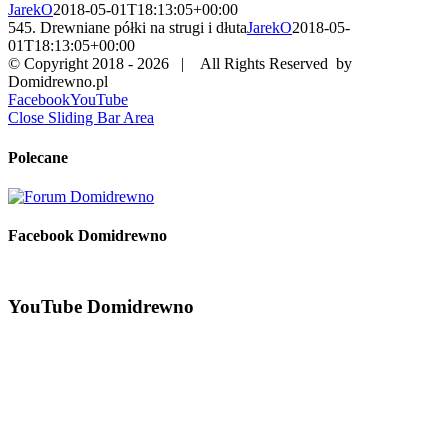
JarekO
2018-05-01T18:13:05+00:00
545. Drewniane półki na strugi i dłuta
JarekO
2018-05-
01T18:13:05+00:00
© Copyright 2018 -
2026 | All Rights Reserved by
Domidrewno.pl
Facebook
YouTube
Close Sliding Bar Area
Polecane
Facebook Domidrewno
YouTube Domidrewno