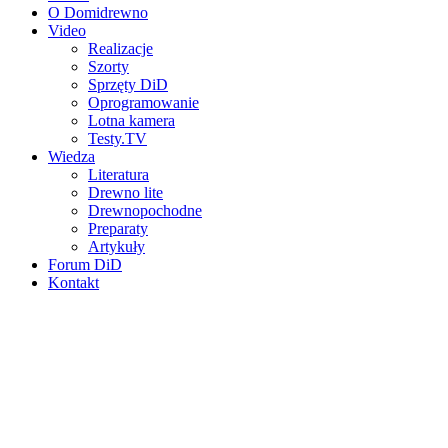
O Domidrewno
Video
Realizacje
Szorty
Sprzęty DiD
Oprogramowanie
Lotna kamera
Testy.TV
Wiedza
Literatura
Drewno lite
Drewnopochodne
Preparaty
Artykuły
Forum DiD
Kontakt