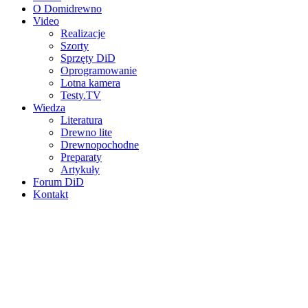
O Domidrewno
Video
Realizacje
Szorty
Sprzęty DiD
Oprogramowanie
Lotna kamera
Testy.TV
Wiedza
Literatura
Drewno lite
Drewnopochodne
Preparaty
Artykuły
Forum DiD
Kontakt