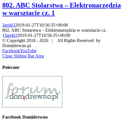
802. ABC Stolarstwa – Elektronarzędzia
w warsztacie cz. 1
JarekO
2019-01-27T10:56:35+00:00
802. ABC Stolarstwa – Elektronarzędzia w warsztacie cz.
1
JarekO
2019-01-27T10:56:35+00:00
© Copyright 2018 -
2026 | All Rights Reserved by
Domidrewno.pl
Facebook
YouTube
Close Sliding Bar Area
Polecane
Facebook Domidrewno