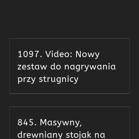
1097. Video: Nowy
zestaw do nagrywania
przy strugnicy
845. Masywny,
drewniany stojak na