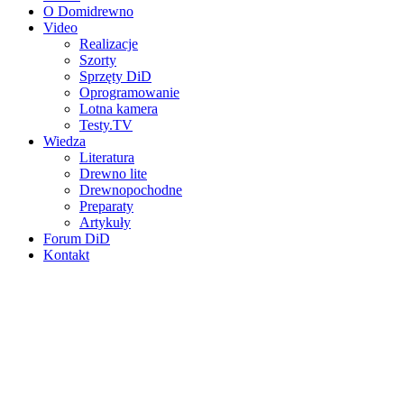
O Domidrewno
Video
Realizacje
Szorty
Sprzęty DiD
Oprogramowanie
Lotna kamera
Testy.TV
Wiedza
Literatura
Drewno lite
Drewnopochodne
Preparaty
Artykuły
Forum DiD
Kontakt