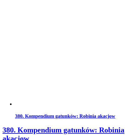
380. Kompendium gatunków: Robinia akacjow
380. Kompendium gatunków: Robinia
akacjow