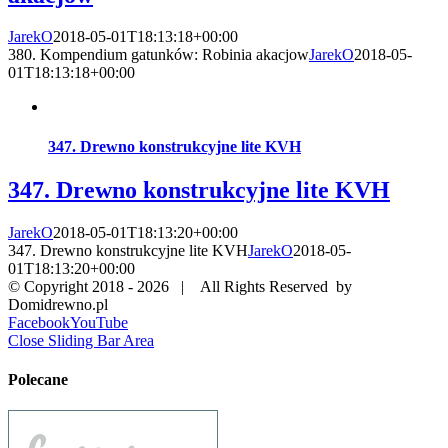
JarekO
2018-05-01T18:13:18+00:00
380. Kompendium gatunków: Robinia akacjow
JarekO
2018-05-
01T18:13:18+00:00
347. Drewno konstrukcyjne lite KVH
347. Drewno konstrukcyjne lite KVH
JarekO
2018-05-01T18:13:20+00:00
347. Drewno konstrukcyjne lite KVH
JarekO
2018-05-
01T18:13:20+00:00
© Copyright 2018 -
2026 | All Rights Reserved by
Domidrewno.pl
Facebook
YouTube
Close Sliding Bar Area
Polecane