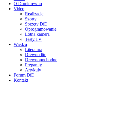
O Domidrewno
Video
Realizacje
Szorty
Sprzęty DiD
Oprogramowanie
Lotna kamera
Testy.TV
Wiedza
Literatura
Drewno lite
Drewnopochodne
Preparaty
Artykuły
Forum DiD
Kontakt